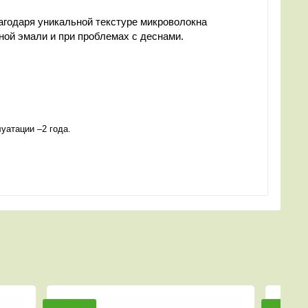
агодаря уникальной текстуре микроволокна
ной эмали и при проблемах с деснами.
уатации –2 года.