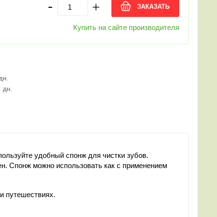
-
+
ЗАКАЗАТЬ
Купить на сайте производителя
 дн.
. дн.
пользуйте удобный спонж для чистки зубов.
ен. Спонж можно использовать как с применением
 и путешествиях.