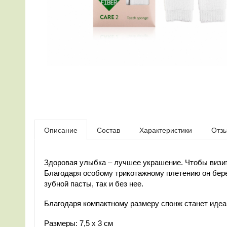
Описание
Состав
Характеристики
Отз
Здоровая улыбка – лучшее украшение. Чтобы визит
Благодаря особому трикотажному плетению он бере
зубной пасты, так и без нее.
Благодаря компактному размеру спонж станет идеа
Размеры: 7,5 х 3 см