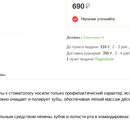
690
₽
Наличие уточняйте
Доставка
в Алексеевку
До пункта выдачи:
210
₽
, 2 - 3 раб.
Доставка курьером:
350
₽
, 3 - 4 раб
1
пункт выдачи
Подробнее
ывы
ы к стоматологу носили только профилактический характер, ис
жно очищает и полирует зубы, обеспечивая лёгкий массаж дёс
льным средством гигиены зубов и полости рта в командировках