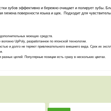
тки зубов эффективно и бережно очищает и полиру­ет зубы. Бл
ая гигиена поверхности языка и щек. Подходит для чувствитель
я дополнительных моющих средств.
 волокно UpPoly, разработанное по японской технологии.
тью и долго не теряют привлекательного внешнего вида. Срок их экспл
я.
разных целей. Популярные позиции есть сразу в нескольких цветах.