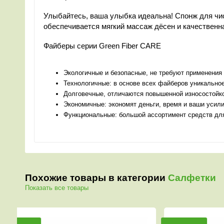
Улыбайтесь, ваша улыбка идеальна! Спонж для чис
обеспечивается мягкий массаж дёсен и качественн
Файберы серии Green Fiber CARE
Экологичные и безопасные, не требуют применени
Технологичные: в основе всех файберов уникальное
Долговечные, отличаются повышенной износостойкос
Экономичные: экономят деньги, время и ваши усили
Функциональные: большой ассортимент средств для 
Похожие товары в категории
Салфетки
Показать все товары