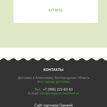
КУПИТЬ
КОНТАКТЫ
Доставка в Алексеевку, Белгородская область
Все города доставки
Тел.:
+7 (995) 222-63-63
E-mail:
info@magazin-bezhimii.ru
Сайт партнера Гринвей