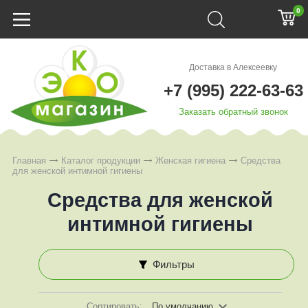
0
Доставка в Алексеевку
+7 (995) 222-63-63
Заказать обратный звонок
Главная
Каталог продукции
Женская гигиена
Средства
для женской интимной гигиены
Средства для женской
интимной гигиены
Фильтры
Сортировать:
По умолчанию